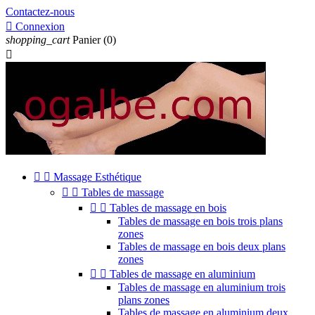
Contactez-nous

Connexion
shopping_cart
Panier
(0)



Massage Esthétique


Tables de massage


Tables de massage en bois
Tables de massage en bois trois plans
zones
Tables de massage en bois deux plans
zones


Tables de massage en aluminium
Tables de massage en aluminium trois
plans zones
Tables de massage en aluminium deux