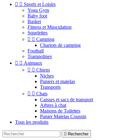


Sports et Loisirs
Yoga Gym
Baby foot
Basket
Fitness et Musculation
Squelettes


Camping
Chariots de camping
Football
Trampolines


Animaux


Chiens
Niches
Paniers et matelas
Transports


Chats
Caisses et sacs de transport
Arbres à chat
Maisons de Toilettes
Panier Matelas Coussin
Tous les produits

Rechercher