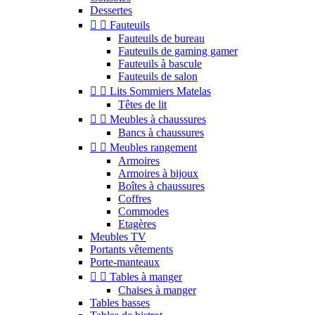
Dessertes


Fauteuils
Fauteuils de bureau
Fauteuils de gaming gamer
Fauteuils à bascule
Fauteuils de salon


Lits Sommiers Matelas
Têtes de lit


Meubles à chaussures
Bancs à chaussures


Meubles rangement
Armoires
Armoires à bijoux
Boîtes à chaussures
Coffres
Commodes
Etagères
Meubles TV
Portants vêtements
Porte-manteaux


Tables à manger
Chaises à manger
Tables basses