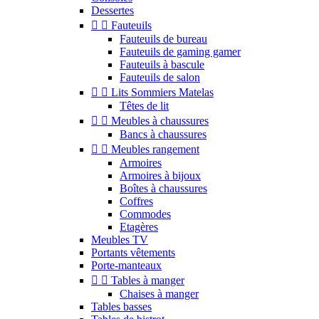
Dessertes


Fauteuils
Fauteuils de bureau
Fauteuils de gaming gamer
Fauteuils à bascule
Fauteuils de salon


Lits Sommiers Matelas
Têtes de lit


Meubles à chaussures
Bancs à chaussures


Meubles rangement
Armoires
Armoires à bijoux
Boîtes à chaussures
Coffres
Commodes
Etagères
Meubles TV
Portants vêtements
Porte-manteaux


Tables à manger
Chaises à manger
Tables basses