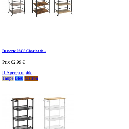
Desserte 08CS Chariot de...
Prix
62,99 €

Aperçu rapide
Taupe
Bleu
Marron