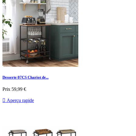
Desserte 07CS Chariot de...
Prix
59,99 €

Aperçu rapide