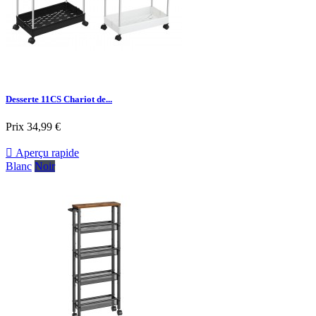
Desserte 11CS Chariot de...
Prix
34,99 €

Aperçu rapide
Blanc
Noir