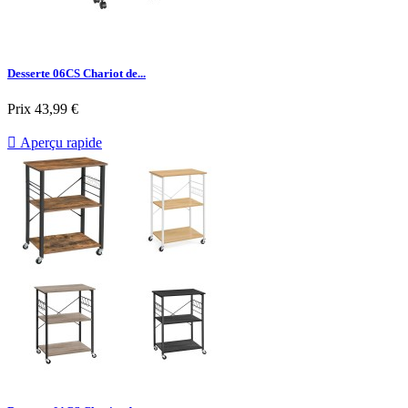
Desserte 06CS Chariot de...
Prix
43,99 €

Aperçu rapide