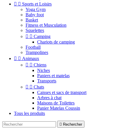


Sports et Loisirs
Yoga Gym
Baby foot
Basket
Fitness et Musculation
Squelettes


Camping
Chariots de camping
Football
Trampolines


Animaux


Chiens
Niches
Paniers et matelas
Transports


Chats
Caisses et sacs de transport
Arbres à chat
Maisons de Toilettes
Panier Matelas Coussin
Tous les produits

Rechercher