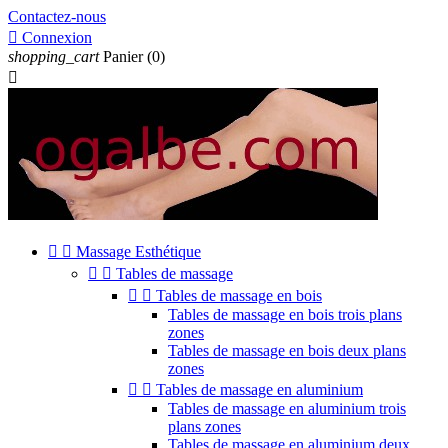
Contactez-nous

Connexion
shopping_cart
Panier
(0)



Massage Esthétique


Tables de massage


Tables de massage en bois
Tables de massage en bois trois plans
zones
Tables de massage en bois deux plans
zones


Tables de massage en aluminium
Tables de massage en aluminium trois
plans zones
Tables de massage en aluminium deux