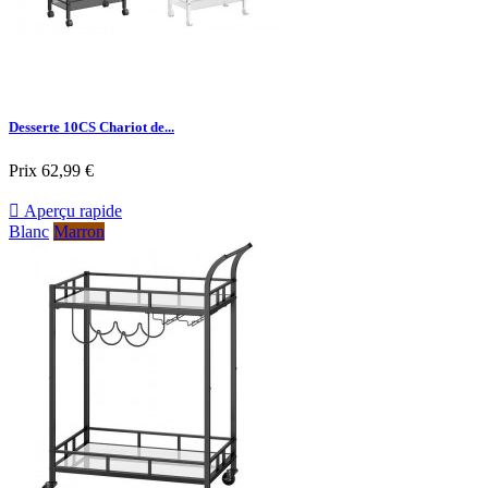
Desserte 10CS Chariot de...
Prix
62,99 €

Aperçu rapide
Blanc
Marron