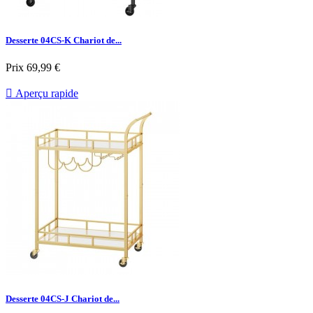
Desserte 04CS-K Chariot de...
Prix
69,99 €

Aperçu rapide
Desserte 04CS-J Chariot de...