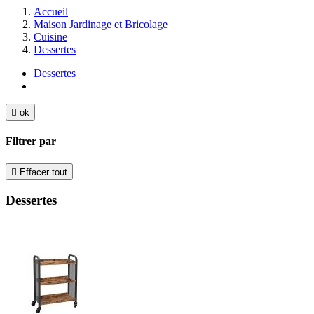
Accueil
Maison Jardinage et Bricolage
Cuisine
Dessertes
Dessertes

ok
Filtrer par

Effacer tout
Dessertes