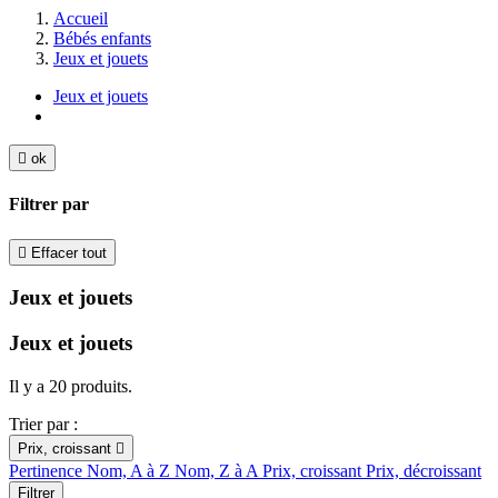
Accueil
Bébés enfants
Jeux et jouets
Jeux et jouets

ok
Filtrer par

Effacer tout
Jeux et jouets
Jeux et jouets
Il y a 20 produits.
Trier par :
Prix, croissant

Pertinence
Nom, A à Z
Nom, Z à A
Prix, croissant
Prix, décroissant
Filtrer