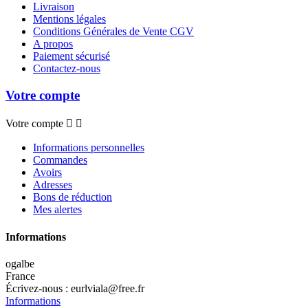
Livraison
Mentions légales
Conditions Générales de Vente CGV
A propos
Paiement sécurisé
Contactez-nous
Votre compte
Votre compte


Informations personnelles
Commandes
Avoirs
Adresses
Bons de réduction
Mes alertes
Informations
ogalbe
France
Écrivez-nous :
eurlviala@free.fr
Informations