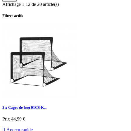
Affichage 1-12 de 20 article(s)
Filtres actifs
2 x Cages de foot 01CS-K...
Prix
44,99 €

Aperçu rapide