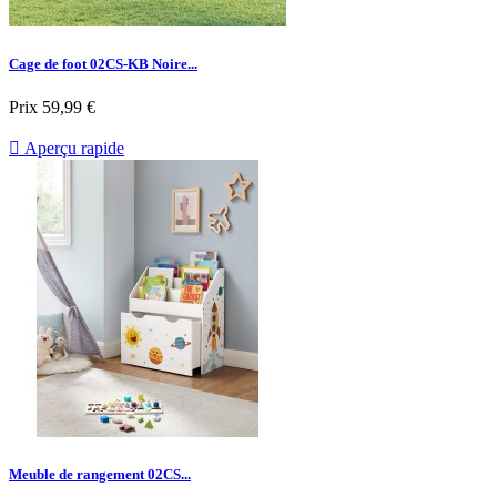
Cage de foot 02CS-KB Noire...
Prix
59,99 €

Aperçu rapide
Meuble de rangement 02CS...