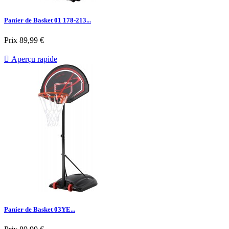
Panier de Basket 01 178-213...
Prix
89,99 €

Aperçu rapide
Panier de Basket 03YE...