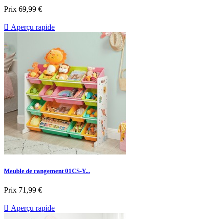
Prix
69,99 €

Aperçu rapide
Meuble de rangement 01CS-Y...
Prix
71,99 €

Aperçu rapide