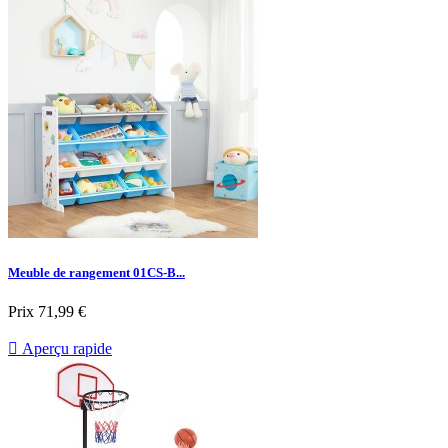
Meuble de rangement 01CS-B...
Prix
71,99 €

Aperçu rapide