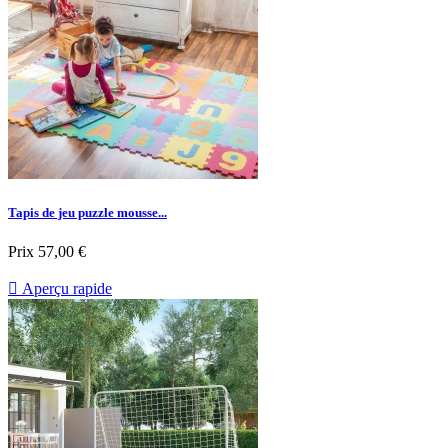
Tapis de jeu puzzle mousse...
Prix
57,00 €

Aperçu rapide