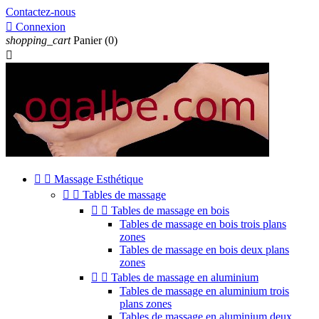
Contactez-nous

Connexion
shopping_cart
Panier
(0)



Massage Esthétique


Tables de massage


Tables de massage en bois
Tables de massage en bois trois plans
zones
Tables de massage en bois deux plans
zones


Tables de massage en aluminium
Tables de massage en aluminium trois
plans zones
Tables de massage en aluminium deux