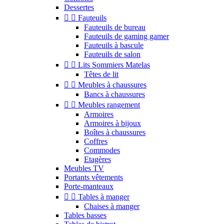
Dessertes


Fauteuils
Fauteuils de bureau
Fauteuils de gaming gamer
Fauteuils à bascule
Fauteuils de salon


Lits Sommiers Matelas
Têtes de lit


Meubles à chaussures
Bancs à chaussures


Meubles rangement
Armoires
Armoires à bijoux
Boîtes à chaussures
Coffres
Commodes
Etagères
Meubles TV
Portants vêtements
Porte-manteaux


Tables à manger
Chaises à manger
Tables basses