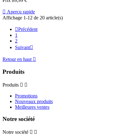
Prix
89,99 €

Aperçu rapide
Affichage 1-12 de 20 article(s)

Précédent
1
2
Suivant

Retour en haut

Produits
Produits


Promotions
Nouveaux produits
Meilleures ventes
Notre société
Notre société

