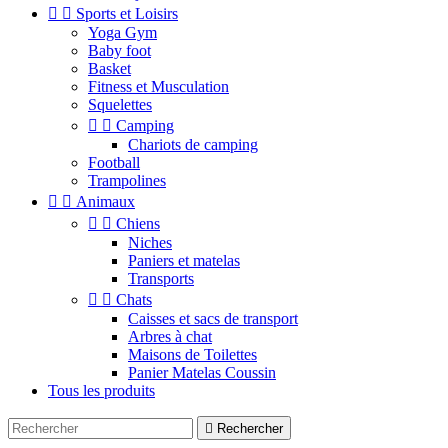


Sports et Loisirs
Yoga Gym
Baby foot
Basket
Fitness et Musculation
Squelettes


Camping
Chariots de camping
Football
Trampolines


Animaux


Chiens
Niches
Paniers et matelas
Transports


Chats
Caisses et sacs de transport
Arbres à chat
Maisons de Toilettes
Panier Matelas Coussin
Tous les produits

Rechercher