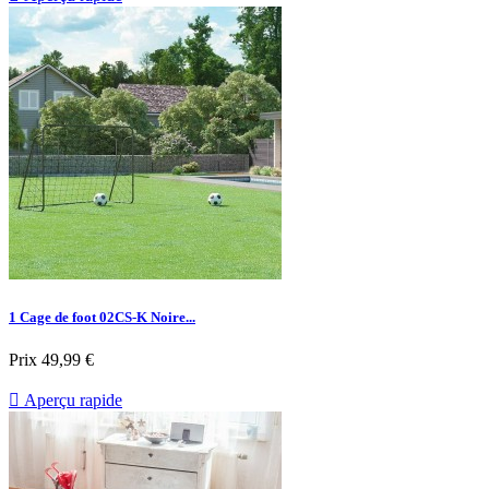
1 Cage de foot 02CS-K Noire...
Prix
49,99 €

Aperçu rapide